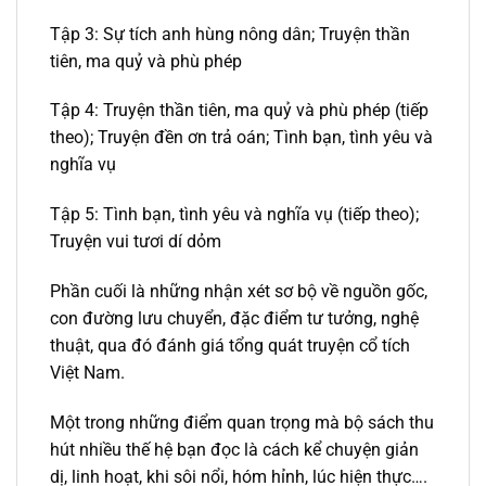
Tập 3: Sự tích anh hùng nông dân; Truyện thần
tiên, ma quỷ và phù phép
Tập 4: Truyện thần tiên, ma quỷ và phù phép (tiếp
theo); Truyện đền ơn trả oán; Tình bạn, tình yêu và
nghĩa vụ
Tập 5: Tình bạn, tình yêu và nghĩa vụ (tiếp theo);
Truyện vui tươi dí dỏm
Phần cuối là những nhận xét sơ bộ về nguồn gốc,
con đường lưu chuyển, đặc điểm tư tưởng, nghệ
thuật, qua đó đánh giá tổng quát truyện cổ tích
Việt Nam.
Một trong những điểm quan trọng mà bộ sách thu
hút nhiều thế hệ bạn đọc là cách kể chuyện giản
dị, linh hoạt, khi sôi nổi, hóm hỉnh, lúc hiện thực….