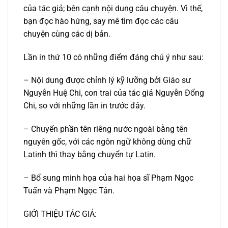
của tác giả; bên cạnh nội dung câu chuyện. Vì thế,
bạn đọc hào hứng, say mê tìm đọc các câu
chuyện cùng các dị bản.
Lần in thứ 10 có những điểm đáng chú ý như sau:
– Nội dung được chỉnh lý kỹ lưỡng bởi Giáo sư
Nguyễn Huệ Chi, con trai của tác giả Nguyễn Đổng
Chi, so với những lần in trước đây.
– Chuyển phần tên riêng nước ngoài bằng tên
nguyên gốc, với các ngôn ngữ không dùng chữ
Latinh thì thay bằng chuyển tự Latin.
– Bổ sung minh họa của hai họa sĩ Phạm Ngọc
Tuấn và Phạm Ngọc Tân.
GIỚI THIỆU TÁC GIẢ: