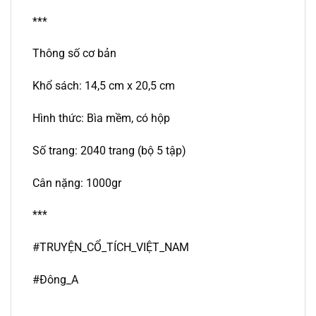
***
Thông số cơ bản
Khổ sách: 14,5 cm x 20,5 cm
Hình thức: Bìa mềm, có hộp
Số trang: 2040 trang (bộ 5 tập)
Cân nặng: 1000gr
***
#TRUYỆN_CỔ_TÍCH_VIỆT_NAM
#Đông_A