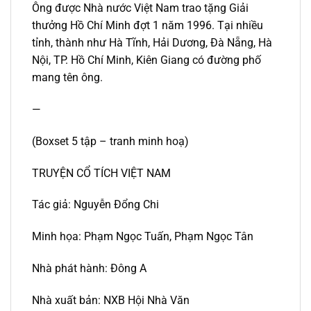
Ông được Nhà nước Việt Nam trao tặng Giải
thưởng Hồ Chí Minh đợt 1 năm 1996. Tại nhiều
tỉnh, thành như Hà Tĩnh, Hải Dương, Đà Nẵng, Hà
Nội, TP. Hồ Chí Minh, Kiên Giang có đường phố
mang tên ông.
—
(Boxset 5 tập – tranh minh hoạ)
TRUYỆN CỔ TÍCH VIỆT NAM
Tác giả: Nguyễn Đổng Chi
Minh họa: Phạm Ngọc Tuấn, Phạm Ngọc Tân
Nhà phát hành: Đông A
Nhà xuất bản: NXB Hội Nhà Văn