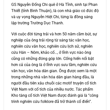
GS Nguyễn Đổng Chi quê ở Hà Tĩnh, sinh tại Phan
Thiết (tỉnh Bình Thuận), là con nhà giáo có đức độ
và uy vọng Nguyễn Hiệt Chi, từng là đồng sáng
lập trường Trường Dục Thanh.
Với cuộc đời từng trải và hơn 50 năm cầm bút, sự
nghiệp của ông trải rộng từ sáng tác văn học,
nghiên cứu văn học, nghiên cứu lịch sử, nghiên
cứu Hán – Nôm, khảo cổ…, ở lĩnh vực nào ông
cũng có những đóng góp lớn. Cống hiến nổi bật
hơn cả của ông là ở lĩnh vực sưu tầm, nghiên cứu
văn học, văn hóa dân gian. Ông được xem là một
trong những nhà văn hóa dân gian hàng đầu, là
người đầu tiên xâu chuỗi các motif truyện cổ tích
Việt Nam với cổ tích của nhiều nước. Tác phẩm
Kho tàng cổ tích Việt Nam được đánh giá là “công
trình nghiên cứu folklore đã trở thành cổ điển”.