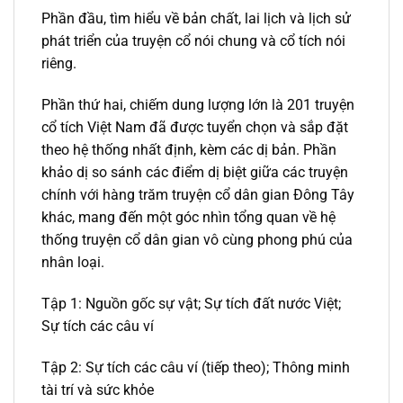
Phần đầu, tìm hiểu về bản chất, lai lịch và lịch sử
phát triển của truyện cổ nói chung và cổ tích nói
riêng.
Phần thứ hai, chiếm dung lượng lớn là 201 truyện
cổ tích Việt Nam đã được tuyển chọn và sắp đặt
theo hệ thống nhất định, kèm các dị bản. Phần
khảo dị so sánh các điểm dị biệt giữa các truyện
chính với hàng trăm truyện cổ dân gian Đông Tây
khác, mang đến một góc nhìn tổng quan về hệ
thống truyện cổ dân gian vô cùng phong phú của
nhân loại.
Tập 1: Nguồn gốc sự vật; Sự tích đất nước Việt;
Sự tích các câu ví
Tập 2: Sự tích các câu ví (tiếp theo); Thông minh
tài trí và sức khỏe