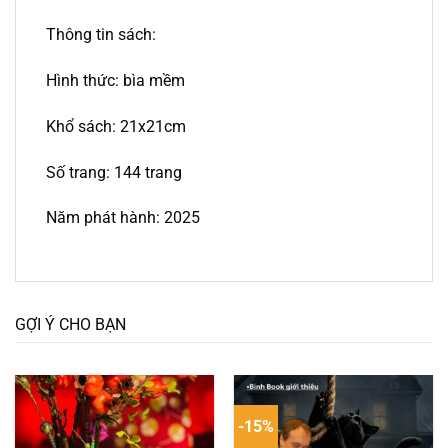
Thông tin sách:
Hình thức: bìa mềm
Khổ sách: 21x21cm
Số trang: 144 trang
Năm phát hành: 2025
GỢI Ý CHO BẠN
-15%