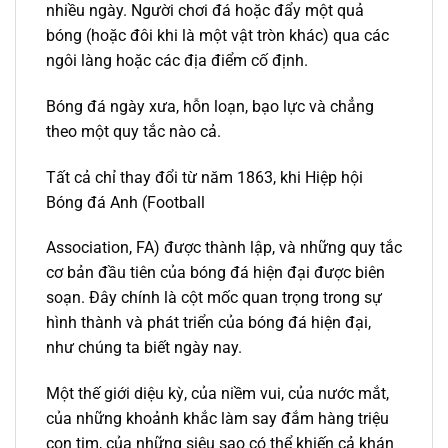
nhiều ngày. Người chơi đá hoặc đẩy một quả
bóng (hoặc đôi khi là một vật tròn khác) qua các
ngôi làng hoặc các địa điểm cố định.
Bóng đá ngày xưa, hỗn loạn, bạo lực và chẳng
theo một quy tắc nào cả.
Tất cả chỉ thay đổi từ năm 1863, khi Hiệp hội
Bóng đá Anh (Football
Association, FA) được thành lập, và những quy tắc
cơ bản đầu tiên của bóng đá hiện đại được biên
soạn. Đây chính là cột mốc quan trọng trong sự
hình thành và phát triển của bóng đá hiện đại,
như chúng ta biết ngày nay.
Một thế giới diệu kỳ, của niềm vui, của nước mắt,
của những khoảnh khắc làm say đắm hàng triệu
con tim, của những siêu sao có thể khiến cả khán