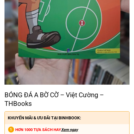
BÓNG ĐÁ A BỜ CỜ – Việt Cường –
THBooks
KHUYẾN MÃI & ƯU ĐÃI TẠI BINHBOOK:
HƠN 1000 TỰA SÁCH HAY
Xem ngay