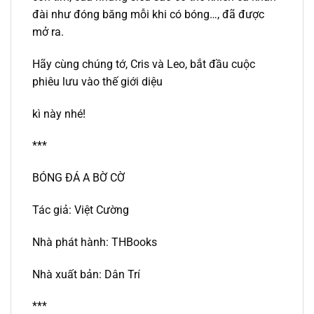
đài như đóng băng mỗi khi có bóng…, đã được
mở ra.
Hãy cùng chúng tớ, Cris và Leo, bắt đầu cuộc
phiêu lưu vào thế giới diệu
kì này nhé!
***
BÓNG ĐÁ A BỜ CỜ
Tác giả: Việt Cường
Nhà phát hành: THBooks
Nhà xuất bản: Dân Trí
***