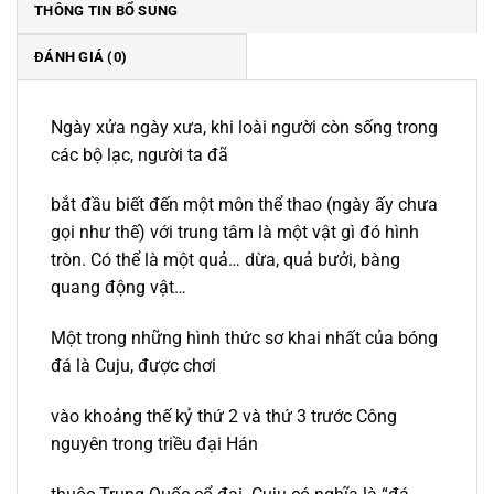
THÔNG TIN BỔ SUNG
ĐÁNH GIÁ (0)
Ngày xửa ngày xưa, khi loài người còn sống trong
các bộ lạc, người ta đã
bắt đầu biết đến một môn thể thao (ngày ấy chưa
gọi như thế) với trung tâm là một vật gì đó hình
tròn. Có thể là một quả… dừa, quả bưởi, bàng
quang động vật…
Một trong những hình thức sơ khai nhất của bóng
đá là Cuju, được chơi
vào khoảng thế kỷ thứ 2 và thứ 3 trước Công
nguyên trong triều đại Hán