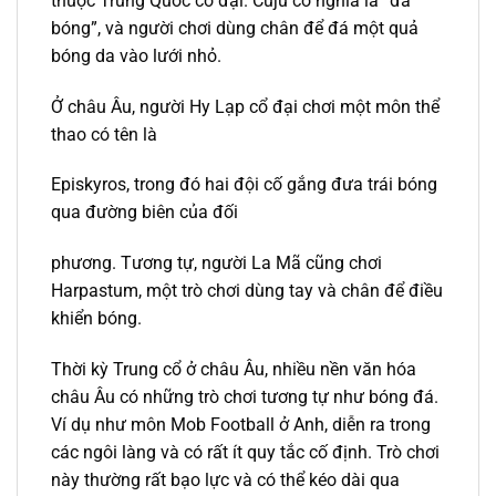
thuộc Trung Quốc cổ đại. Cuju có nghĩa là “đá
bóng”, và người chơi dùng chân để đá một quả
bóng da vào lưới nhỏ.
Ở châu Âu, người Hy Lạp cổ đại chơi một môn thể
thao có tên là
Episkyros, trong đó hai đội cố gắng đưa trái bóng
qua đường biên của đối
phương. Tương tự, người La Mã cũng chơi
Harpastum, một trò chơi dùng tay và chân để điều
khiển bóng.
Thời kỳ Trung cổ ở châu Âu, nhiều nền văn hóa
châu Âu có những trò chơi tương tự như bóng đá.
Ví dụ như môn Mob Football ở Anh, diễn ra trong
các ngôi làng và có rất ít quy tắc cố định. Trò chơi
này thường rất bạo lực và có thể kéo dài qua