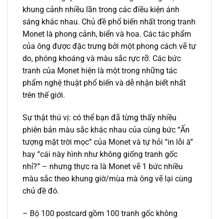
khung cảnh nhiều lần trong các điều kiện ánh
sáng khác nhau. Chủ đề phổ biến nhất trong tranh
Monet là phong cảnh, biển và hoa. Các tác phẩm
của ông được đặc trưng bởi một phong cách vẽ tự
do, phóng khoáng và màu sắc rực rỡ. Các bức
tranh của Monet hiện là một trong những tác
phẩm nghệ thuật phổ biến và dễ nhận biết nhất
trên thế giới.
Sự thật thú vị: có thể bạn đã từng thấy nhiều
phiên bản màu sắc khác nhau của cùng bức “Ấn
tượng mặt trời mọc” của Monet và tự hỏi “in lỗi à”
hay “cái này hình như không giống tranh gốc
nhỉ?” – nhưng thực ra là Monet vẽ 1 bức nhiều
màu sắc theo khung giờ/mùa mà ông vẽ lại cùng
chủ đề đó.
– Bộ 100 postcard gồm 100 tranh gốc không