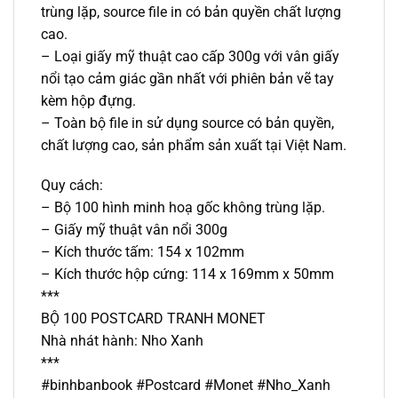
trùng lặp, source file in có bản quyền chất lượng
cao.
– Loại giấy mỹ thuật cao cấp 300g với vân giấy
nổi tạo cảm giác gần nhất với phiên bản vẽ tay
kèm hộp đựng.
– Toàn bộ file in sử dụng source có bản quyền,
chất lượng cao, sản phẩm sản xuất tại Việt Nam.
Quy cách:
– Bộ 100 hình minh hoạ gốc không trùng lặp.
– Giấy mỹ thuật vân nổi 300g
– Kích thước tấm: 154 x 102mm
– Kích thước hộp cứng: 114 x 169mm x 50mm
***
BỘ 100 POSTCARD TRANH MONET
Nhà nhát hành: Nho Xanh
***
#binhbanbook #Postcard #Monet #Nho_Xanh