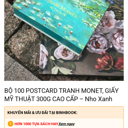
BỘ 100 POSTCARD TRANH MONET, GIẤY
MỸ THUẬT 300G CAO CẤP – Nho Xanh
KHUYẾN MÃI & ƯU ĐÃI TẠI BINHBOOK:
HƠN 1000 TỰA SÁCH HAY
Xem ngay