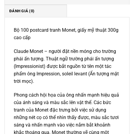
ĐÁNH GIÁ (0)
Bộ 100 postcard tranh Monet, giấy mỹ thuật 300g
cao cấp
Claude Monet – người đặt nền móng cho trường
phái ấn tượng. Thuật ngữ trường phái ấn tượng
(Impressionist) được bắt nguồn từ tên một tác
phẩm ông Impression, soleil levant (Ấn tượng mặt
trời mọc).
Phong cách hội họa của ông nhấn mạnh hiệu quả
của ánh sáng và màu sắc lên vật thể. Các bức
tranh của Monet đặc trưng bởi việc sử dụng
những nét cọ có thể nhìn thấy được, màu sắc tươi
sáng và nhấn mạnh vào việc nắm bắt khoảnh
khắc thoáng qua. Monet thường vẽ cùng một