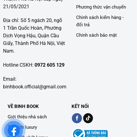
21/05/2021
Phương thức vận chuyển
Chính sách kiểm hàng -
Địa chỉ: Số 5 ngách 20, ngõ
đổi trả
1 Trần Quốc Hoàn, Phường
Chính sách bảo mật
Dịch Vọng Hậu, Quận Cầu
Giấy, Thành Phố Hà Nội, Việt
Nam.
Hotline CSKH:
0972 605 129
Email:
binhbook.official@gmail.com
VỀ BINH BOOK
KẾT NỐI
Giới thiệu nhà sách
Tủ sách luxury