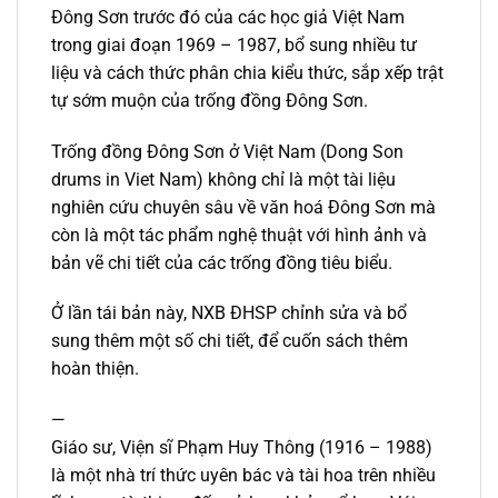
Đông Sơn trước đó của các học giả Việt Nam
trong giai đoạn 1969 – 1987, bổ sung nhiều tư
liệu và cách thức phân chia kiểu thức, sắp xếp trật
tự sớm muộn của trống đồng Đông Sơn.
Trống đồng Đông Sơn ở Việt Nam (Dong Son
drums in Viet Nam) không chỉ là một tài liệu
nghiên cứu chuyên sâu về văn hoá Đông Sơn mà
còn là một tác phẩm nghệ thuật với hình ảnh và
bản vẽ chi tiết của các trống đồng tiêu biểu.
Ở lần tái bản này, NXB ĐHSP chỉnh sửa và bổ
sung thêm một số chi tiết, để cuốn sách thêm
hoàn thiện.
—
Giáo sư, Viện sĩ Phạm Huy Thông (1916 – 1988)
là một nhà trí thức uyên bác và tài hoa trên nhiều