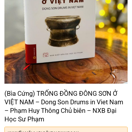
(Bìa Cứng) TRỐNG ĐỒNG ĐÔNG SƠN Ở
VIỆT NAM – Dong Son Drums in Viet Nam
– Phạm Huy Thông Chủ biên – NXB Đại
Học Sư Phạm