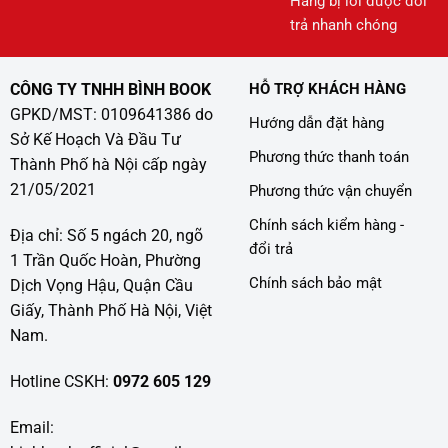
Hàng bị lỗi được đổi
trả nhanh chóng
CÔNG TY TNHH BÌNH BOOK
HỖ TRỢ KHÁCH HÀNG
GPKD/MST: 0109641386 do
Hướng dẫn đặt hàng
Sở Kế Hoạch Và Đầu Tư
Phương thức thanh toán
Thành Phố hà Nội cấp ngày
21/05/2021
Phương thức vận chuyển
Chính sách kiểm hàng -
Địa chỉ: Số 5 ngách 20, ngõ
đổi trả
1 Trần Quốc Hoàn, Phường
Chính sách bảo mật
Dịch Vọng Hậu, Quận Cầu
Giấy, Thành Phố Hà Nội, Việt
Nam.
Hotline CSKH:
0972 605 129
Email: