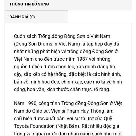
THÔNG TIN BỔ SUNG
ĐÁNH GIÁ (0)
Cuốn sách Trống đồng Đông Sơn ở Việt Nam
(Dong Son Drums in Viet Nam) là tập hợp đầy đủ
nhất những phát hiện về trống đồng Đông Sơn ở
Việt Nam cho đến trước năm 1987 với những
nguồn tư liệu được chọn lọc, xác minh đáng tin
cậy, sắp xếp có hệ thống, đặc biệt là các hình ảnh,
bản vẽ minh hoạ đẹp, chính xác; các mô tả về hình
dáng, hoa văn, kích thước chân thực, rõ ràng.
Năm 1990, công trình Trống đồng Đông Sơn ở Việt
Nam do Giáo sư, Viện sĩ Phạm Huy Thông làm
chủ biên được xuất bản, với sự tài trợ của Quỹ
Toyota Foundation (Nhật Bản). Rất nhiều độc giả
trong và ngoài nước đón nhận cuốn sách như một