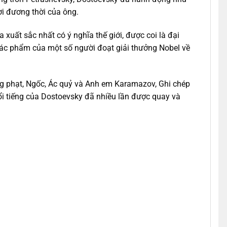
i đương thời của ông.
xuất sắc nhất có ý nghĩa thế giới, được coi là đại
 tác phẩm của một số người đoạt giải thưởng Nobel về
ừng phạt, Ngốc, Ác quỷ và Anh em Karamazov, Ghi chép
 tiếng của Dostoevsky đã nhiều lần được quay và