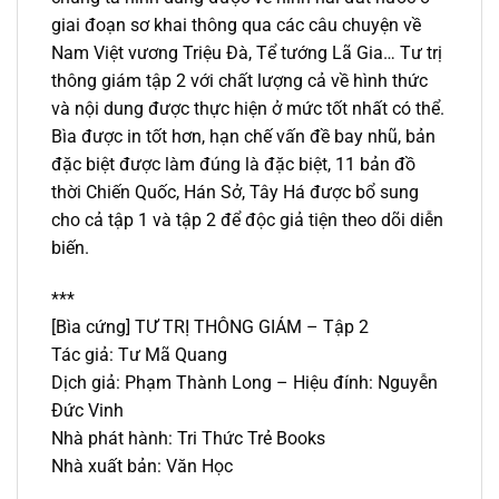
giai đoạn sơ khai thông qua các câu chuyện về
Nam Việt vương Triệu Đà, Tể tướng Lã Gia… Tư trị
thông giám tập 2 với chất lượng cả về hình thức
và nội dung được thực hiện ở mức tốt nhất có thể.
Bìa được in tốt hơn, hạn chế vấn đề bay nhũ, bản
đặc biệt được làm đúng là đặc biệt, 11 bản đồ
thời Chiến Quốc, Hán Sở, Tây Há được bổ sung
cho cả tập 1 và tập 2 để độc giả tiện theo dõi diễn
biến.
***
[Bìa cứng] TƯ TRỊ THÔNG GIÁM – Tập 2
Tác giả: Tư Mã Quang
Dịch giả: Phạm Thành Long – Hiệu đính: Nguyễn
Đức Vinh
Nhà phát hành: Tri Thức Trẻ Books
Nhà xuất bản: Văn Học