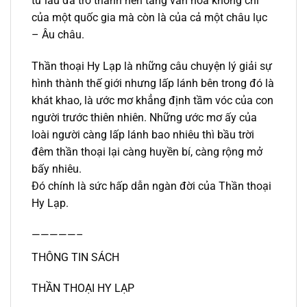
từ lâu đã trở thành nền tảng văn hóa không chỉ
của một quốc gia mà còn là của cả một châu lục
– Âu châu.
Thần thoại Hy Lạp là những câu chuyện lý giải sự
hình thành thế giới nhưng lấp lánh bên trong đó là
khát khao, là ước mơ khẳng định tầm vóc của con
người trước thiên nhiên. Những ước mơ ấy của
loài người càng lấp lánh bao nhiêu thì bầu trời
đêm thần thoại lại càng huyền bí, càng rộng mở
bấy nhiêu.
Đó chính là sức hấp dẫn ngàn đời của Thần thoại
Hy Lạp.
—————–
THÔNG TIN SÁCH
THẦN THOẠI HY LẠP