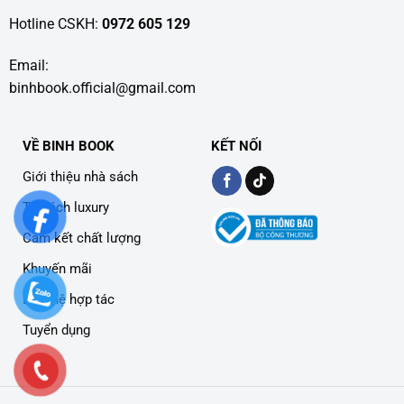
Hotline CSKH:
0972 605 129
Email:
binhbook.official@gmail.com
VỀ BINH BOOK
KẾT NỐI
Giới thiệu nhà sách
Tủ sách luxury
Cam kết chất lượng
Khuyến mãi
Liên hệ hợp tác
Tuyển dụng