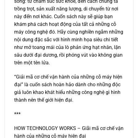
sống: từ chăm súc sức khỏe, đến cách chúng ta
trồng trọt, sản xuất năng lượng, di chuyển từ nơi
này đến nơi khác. Cuốn sách này sẽ giúp bạn
khám phá cách hoạt động của tất cả những cỗ
máy công nghệ đó. Hãy cùng nghiền ngẫm những
nội dung đặc sắc với hình minh họa siêu chi tiết
như mở toang mái của lò phản ứng hạt nhân, lặn
sâu dưới đại dương, rồi phóng vút vào không gian
trên một tên lửa.
“Giải mã cơ chế vận hành của những cỗ máy hiện
đại” là cuốn sách hoàn hảo dành cho những độc
giả luôn khao khát hiểu những công nghệ gì hình
thành nên thế giới hiện đại.
***
HOW TECHNOLOGY WORKS – Giãi mã cơ chế vận
hành của những cỗ máy hiện đại