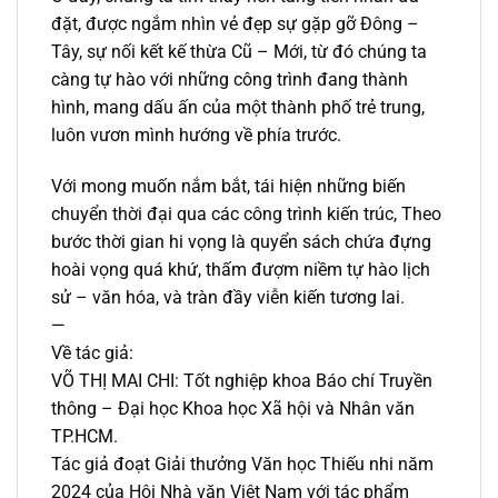
đặt, được ngắm nhìn vẻ đẹp sự gặp gỡ Đông –
Tây, sự nối kết kế thừa Cũ – Mới, từ đó chúng ta
càng tự hào với những công trình đang thành
hình, mang dấu ấn của một thành phố trẻ trung,
luôn vươn mình hướng về phía trước.
Với mong muốn nắm bắt, tái hiện những biến
chuyển thời đại qua các công trình kiến trúc, Theo
bước thời gian hi vọng là quyển sách chứa đựng
hoài vọng quá khứ, thấm đượm niềm tự hào lịch
sử – văn hóa, và tràn đầy viễn kiến tương lai.
—
Về tác giả:
VÕ THỊ MAI CHI: Tốt nghiệp khoa Báo chí Truyền
thông – Đại học Khoa học Xã hội và Nhân văn
TP.HCM.
Tác giả đoạt Giải thưởng Văn học Thiếu nhi năm
2024 của Hội Nhà văn Việt Nam với tác phẩm