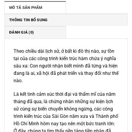
143.000 ₫.
MÔ TẢ SẢN PHẨM
THÔNG TIN BỔ SUNG
ĐÁNH GIÁ (0)
Theo chiều dài lịch sử, ở bất kì đô thị nào, sự tồn
tại của các công trình kiến trúc hàm chứa ý nghĩa
sâu xa: Con người nhận biết mình đã từng và hiện
đang là ai, xã hội đã phát triển và thay đổi như thế
nào.
Là kết tinh cảm xúc thời đại và thẩm mĩ của năm
tháng đã qua, là chứng nhân những sự kiện lịch
sử cùng sự biến chuyển không ngừng, các công
trình kiến trúc của Sài Gòn năm xưa và Thành phố
Hồ Chí Minh hôm nay tạo nên một bức tranh lớn:
Ở đây, chúng ta tìm thấy nền tảng tiền nhân đã