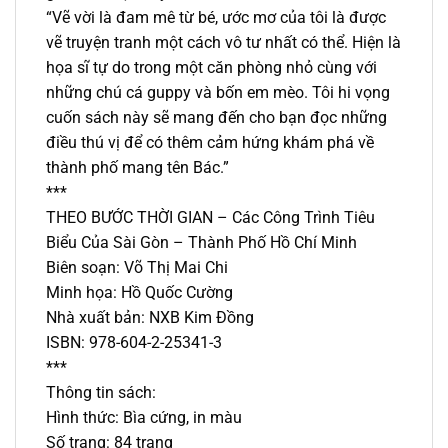
“Vẽ vời là đam mê từ bé, ước mơ của tôi là được
vẽ truyện tranh một cách vô tư nhất có thể. Hiện là
họa sĩ tự do trong một căn phòng nhỏ cùng với
những chú cá guppy và bốn em mèo. Tôi hi vọng
cuốn sách này sẽ mang đến cho bạn đọc những
điều thú vị để có thêm cảm hứng khám phá về
thành phố mang tên Bác.”
***
THEO BƯỚC THỜI GIAN – Các Công Trình Tiêu
Biểu Của Sài Gòn – Thành Phố Hồ Chí Minh
Biên soạn: Võ Thị Mai Chi
Minh họa: Hồ Quốc Cường
Nhà xuất bản: NXB Kim Đồng
ISBN: 978-604-2-25341-3
***
Thông tin sách:
Hình thức: Bìa cứng, in màu
Số trang: 84 trang