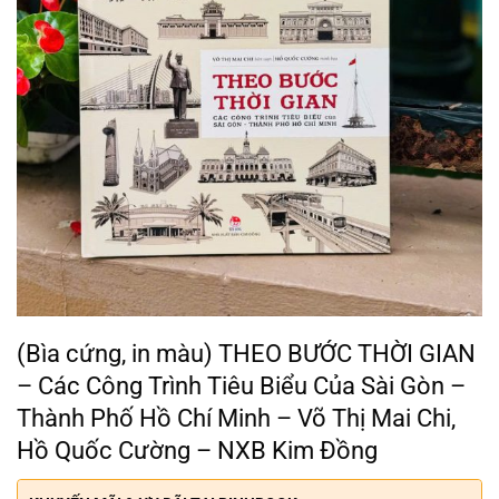
(Bìa cứng, in màu) THEO BƯỚC THỜI GIAN
– Các Công Trình Tiêu Biểu Của Sài Gòn –
Thành Phố Hồ Chí Minh – Võ Thị Mai Chi,
Hồ Quốc Cường – NXB Kim Đồng