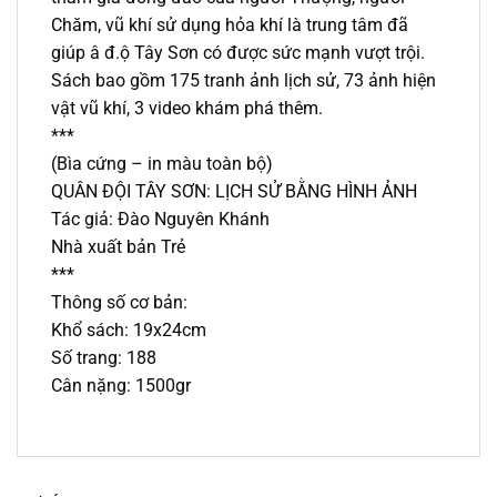
Chăm, vũ khí sử dụng hỏa khí là trung tâm đã
giúp â đ.ộ Tây Sơn có được sức mạnh vượt trội.
Sách bao gồm 175 tranh ảnh lịch sử, 73 ảnh hiện
vật vũ khí, 3 video khám phá thêm.
***
(Bìa cứng – in màu toàn bộ)
QUÂN ĐỘI TÂY SƠN: LỊCH SỬ BẰNG HÌNH ẢNH
Tác giả: Đào Nguyên Khánh
Nhà xuất bản Trẻ
***
Thông số cơ bản:
Khổ sách: 19x24cm
Số trang: 188
Cân nặng: 1500gr