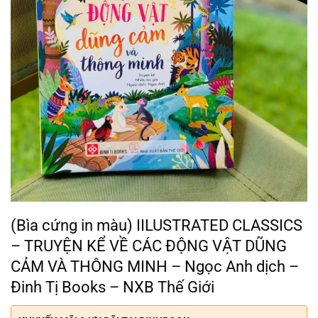
(Bìa cứng in màu) IILUSTRATED CLASSICS
– TRUYỆN KỂ VỀ CÁC ĐỘNG VẬT DŨNG
CẢM VÀ THÔNG MINH – Ngọc Anh dịch –
Đinh Tị Books – NXB Thế Giới