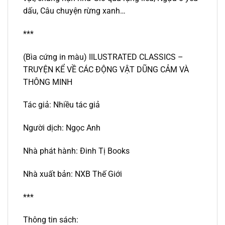
dấu, Câu chuyện rừng xanh…
***
(Bìa cứng in màu) IILUSTRATED CLASSICS –
TRUYỆN KỂ VỀ CÁC ĐỘNG VẬT DŨNG CẢM VÀ
THÔNG MINH
Tác giả: Nhiều tác giả
Người dịch: Ngọc Anh
Nhà phát hành: Đinh Tị Books
Nhà xuất bản: NXB Thế Giới
***
Thông tin sách: