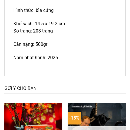
Hình thức: bìa cứng
Khổ sách: 14.5 x 19.2 cm
Số trang: 208 trang
Cân nặng: 500gr
Năm phát hành: 2025
GỢI Ý CHO BẠN
-15%