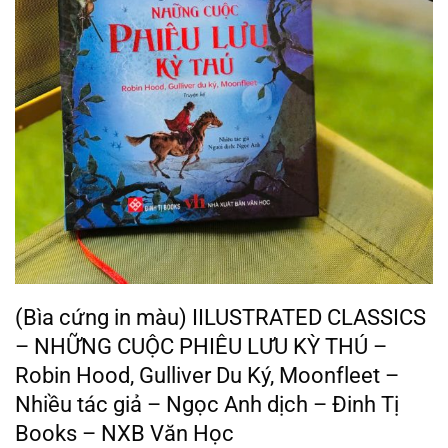
(Bìa cứng in màu) IILUSTRATED CLASSICS
– NHỮNG CUỘC PHIÊU LƯU KỲ THÚ –
Robin Hood, Gulliver Du Ký, Moonfleet –
Nhiều tác giả – Ngọc Anh dịch – Đinh Tị
Books – NXB Văn Học