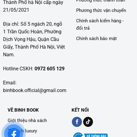
Phương thức thanh toán
Thành Phố hà Nội cấp ngày
21/05/2021
Phương thức vận chuyển
Chính sách kiểm hàng -
Địa chỉ: Số 5 ngách 20, ngõ
đổi trả
1 Trần Quốc Hoàn, Phường
Chính sách bảo mật
Dịch Vọng Hậu, Quận Cầu
Giấy, Thành Phố Hà Nội, Việt
Nam.
Hotline CSKH:
0972 605 129
Email:
binhbook.official@gmail.com
VỀ BINH BOOK
KẾT NỐI
Giới thiệu nhà sách
Tủ sách luxury