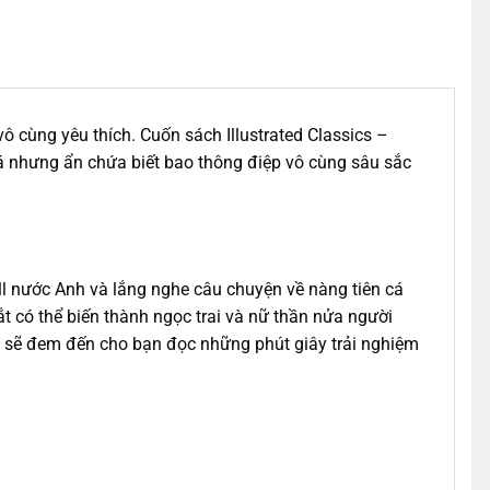
ô cùng yêu thích. Cuốn sách Illustrated Classics –
cá nhưng ẩn chứa biết bao thông điệp vô cùng sâu sắc
l nước Anh và lắng nghe câu chuyện về nàng tiên cá
t có thể biến thành ngọc trai và nữ thần nửa người
n sẽ đem đến cho bạn đọc những phút giây trải nghiệm