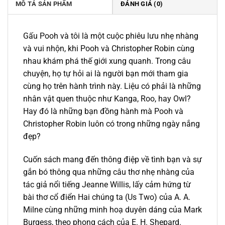
MÔ TẢ SẢN PHẨM
ĐÁNH GIÁ (0)
Gấu Pooh và tôi là một cuộc phiêu lưu nhẹ nhàng
và vui nhộn, khi Pooh và Christopher Robin cùng
nhau khám phá thế giới xung quanh. Trong câu
chuyện, họ tự hỏi ai là người bạn mới tham gia
cùng họ trên hành trình này. Liệu có phải là những
nhân vật quen thuộc như Kanga, Roo, hay Owl?
Hay đó là những bạn đồng hành mà Pooh và
Christopher Robin luôn có trong những ngày nắng
đẹp?
Cuốn sách mang đến thông điệp về tình bạn và sự
gắn bó thông qua những câu thơ nhẹ nhàng của
tác giả nổi tiếng Jeanne Willis, lấy cảm hứng từ
bài thơ cổ điển Hai chúng ta (Us Two) của A. A.
Milne cùng những minh hoạ duyên dáng của Mark
Burgess, theo phong cách của E. H. Shepard.