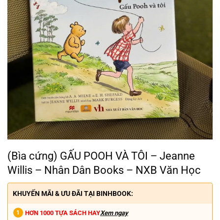
(Bìa cứng) GẤU POOH VÀ TÔI – Jeanne
Willis – Nhân Dân Books – NXB Văn Học
KHUYẾN MÃI & ƯU ĐÃI TẠI BINHBOOK:
HƠN 1000 TỰA SÁCH HAY
Xem ngay