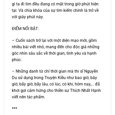
gì ta đi tìm đều đang có mặt trong giờ phút hiện
tại. Và chìa khóa của sự tìm kiếm chính là trở về
với giây phút này.
ĐIỂM NỔI BẬT:
– Cuốn sách trở lại với một diện mạo mới, gồm
nhiều bài viết nhỏ, mang đến cho độc giả những
góc nhìn sâu sắc về thời gian, tình yêu và hạnh
phúc
.
– Những danh từ chỉ thời gian mà thi sĩ Nguyễn
Du sử dụng trong Truyện Kiều như
bao giờ, bây
giờ, bấy giờ, bấy lâu, có lúc, có khi, hôm nay
,… đã
khơi gợi cảm hứng cho thiền sư Thích Nhất Hạnh
viết nên tác phẩm.
***