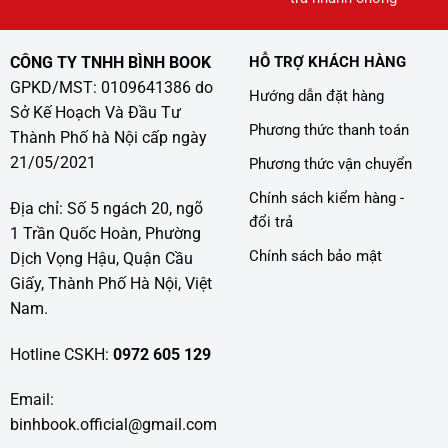
CÔNG TY TNHH BÌNH BOOK
HỖ TRỢ KHÁCH HÀNG
GPKD/MST: 0109641386 do
Hướng dẫn đặt hàng
Sở Kế Hoạch Và Đầu Tư
Phương thức thanh toán
Thành Phố hà Nội cấp ngày
21/05/2021
Phương thức vận chuyển
Chính sách kiểm hàng -
Địa chỉ: Số 5 ngách 20, ngõ
đổi trả
1 Trần Quốc Hoàn, Phường
Chính sách bảo mật
Dịch Vọng Hậu, Quận Cầu
Giấy, Thành Phố Hà Nội, Việt
Nam.
Hotline CSKH:
0972 605 129
Email:
binhbook.official@gmail.com