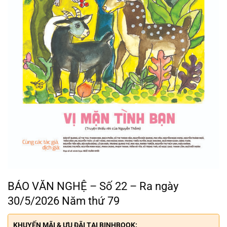
BÁO VĂN NGHỆ – Số 22 – Ra ngày
30/5/2026 Năm thứ 79
KHUYẾN MÃI & ƯU ĐÃI TẠI BINHBOOK: