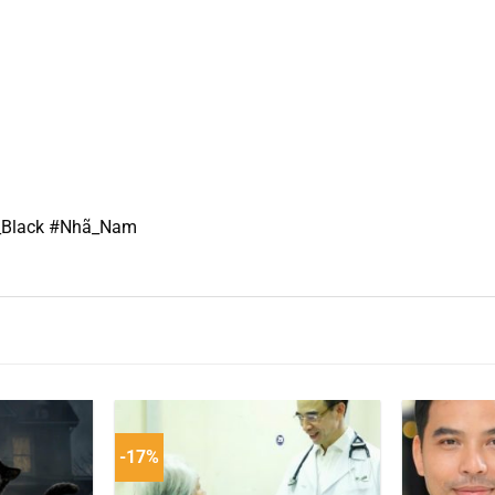
_Black #Nhã_Nam
-17%