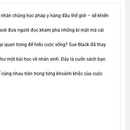
 nhân chủng học pháp y hàng đầu thế giới – sẽ khiến
lack đưa người đọc khám phá những bí mật mà cái
lại quan trọng để hiểu cuộc sống? Sue Black đã thay
 như một bài học về nhân sinh. Đây là cuốn sách bạn
ể cùng nhau trân trọng từng khoảnh khắc của cuộc