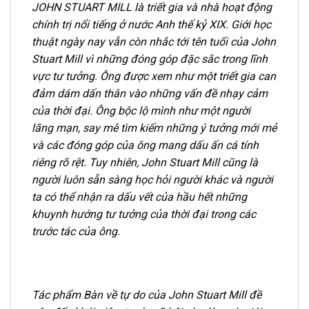
JOHN STUART MILL là triết gia và nhà hoạt động
chính trị nổi tiếng ở nước Anh thế kỷ
XIX. Giới học
thuật ngày nay vẫn còn nhắc tới tên tuổi của John
Stuart Mill vì những
đóng góp đặc sắc trong lĩnh
vực tư tưởng. Ông được xem như một triết gia can
đảm dám
dấn thân vào những vấn đề nhạy cảm
của thời đại. Ông bộc lộ mình như một người
lãng
mạn, say mê tìm kiếm những ý tưởng mới mẻ
và các đóng góp của ông mang dấu ấn cá
tính
riêng rõ rệt. Tuy nhiên, John Stuart Mill cũng là
người luôn sẵn sàng học hỏi người
khác và người
ta có thể nhận ra dấu vết của hầu hết những
khuynh hướng tư tưởng của
thời đại trong các
trước tác của ông.
Tác phẩm Bàn về tự do của John Stuart Mill đề