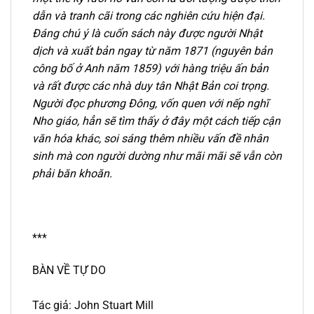
dẫn và tranh cãi
trong các nghiên cứu hiện đại.
Đáng chú ý là cuốn sách này được người Nhật
dịch và
xuất bản ngay từ năm 1871 (nguyên bản
công bố ở Anh năm 1859) với hàng triệu ấn bản
và rất được các nhà duy tân Nhật Bản coi trọng.
Người đọc phương Đông, vốn quen với nếp nghĩ
Nho giáo, hẳn sẽ tìm thấy ở đây một cách tiếp cận
văn hóa khác, soi sáng thêm nhiều vấn đề nhân
sinh mà con người dường như mãi mãi sẽ vẫn còn
phải băn khoăn.
***
BÀN VỀ TỰ DO
Tác giả:
John Stuart Mill