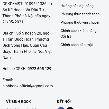
GPKD/MST: 0109641386 do
Hướng dẫn đặt hàng
Sở Kế Hoạch Và Đầu Tư
Phương thức thanh toán
Thành Phố hà Nội cấp ngày
21/05/2021
Phương thức vận chuyển
Chính sách kiểm hàng -
Địa chỉ: Số 5 ngách 20, ngõ
đổi trả
1 Trần Quốc Hoàn, Phường
Chính sách bảo mật
Dịch Vọng Hậu, Quận Cầu
Giấy, Thành Phố Hà Nội, Việt
Nam.
Hotline CSKH:
0972 605 129
Email:
binhbook.official@gmail.com
VỀ BINH BOOK
KẾT NỐI