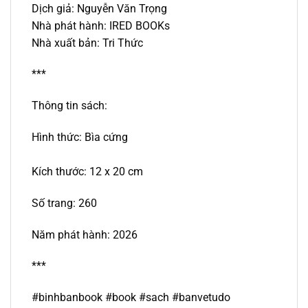
Dịch giả: Nguyễn Văn Trọng
Nhà phát hành: IRED BOOKs
Nhà xuất bản: Tri Thức
***
Thông tin sách:
Hình thức: Bìa cứng
Kích thước: 12 x 20 cm
Số trang: 260
Năm phát hành: 2026
***
#binhbanbook #book #sach #
banvetudo