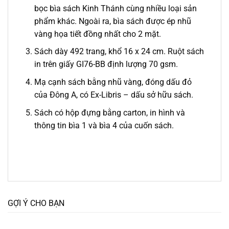
bọc bìa sách Kinh Thánh cùng nhiều loại sản
phẩm khác. Ngoài ra, bìa sách được ép nhũ
vàng họa tiết đồng nhất cho 2 mặt.
Sách dày 492 trang, khổ 16 x 24 cm. Ruột sách
in trên giấy GI76-BB định lượng 70 gsm.
Mạ cạnh sách bằng nhũ vàng, đóng dấu đỏ
của Đông A, có Ex-Libris – dấu sở hữu sách.
Sách có hộp đựng bằng carton, in hình và
thông tin bìa 1 và bìa 4 của cuốn sách.
GỢI Ý CHO BẠN