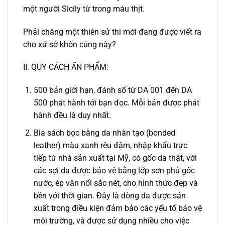
một người Sicily từ trong máu thịt.
Phải chăng một thiên sử thi mới đang được viết ra
cho xứ sở khốn cùng này?
II. QUY CÁCH ẤN PHẨM:
500 bản giới hạn, đánh số từ DA 001 đến DA
500 phát hành tới bạn đọc. Mỗi bản được phát
hành đều là duy nhất.
Bìa sách bọc bằng da nhân tạo (bonded
leather) màu xanh rêu đậm, nhập khẩu trực
tiếp từ nhà sản xuất tại Mỹ, có gốc da thật, với
các sợi da được bảo vệ bằng lớp sơn phủ gốc
nước, ép vân nổi sắc nét, cho hình thức đẹp và
bền với thời gian. Đây là dòng da được sản
xuất trong điều kiện đảm bảo các yếu tố bảo vệ
môi trường, và được sử dụng nhiều cho việc