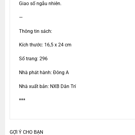
Giao số ngẫu nhiên.
—
Thông tin sách:
Kích thước: 16,5 x 24 cm
Số trang: 296
Nhà phát hành: Đông A
Nhà xuất bản: NXB Dân Trí
***
GỢI Ý CHO BẠN