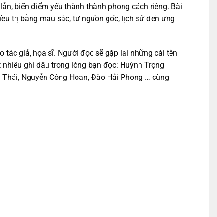
lẫn, biến điểm yếu thành thành phong cách riêng. Bài
ều trị bằng màu sắc, từ nguồn gốc, lịch sử đến ứng
tác giả, họa sĩ. Người đọc sẽ gặp lại những cái tên
 nhiều ghi dấu trong lòng bạn đọc: Huỳnh Trọng
 Thái, Nguyễn Công Hoan, Đào Hải Phong … cùng