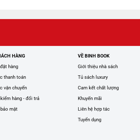
08.000 ₫.
HÁCH HÀNG
VỀ BINH BOOK
đặt hàng
Giới thiệu nhà sách
c thanh toán
Tủ sách luxury
c vận chuyển
Cam kết chất lượng
kiểm hàng - đổi trả
Khuyến mãi
 bảo mật
Liên hệ hợp tác
Tuyển dụng