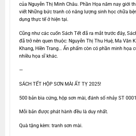
của Nguyễn Thị Minh Châu. Phần Họa năm nay giới thiệu
viết Những bức tranh có năng lượng sinh học chữa bệnh
dụng thực tế ở hiện tại.
Cũng như các cuốn Sách Tết đã ra mắt trước đây, Sách
đã trở nên quen thuộc: Nguyễn Thị Thu Huệ, Ma Văn K
Khang, Hiền Trang… Ấn phẩm còn có phần minh họa 
nhiều họa sĩ khác.
—
SÁCH TẾT HỘP SƠN MÀI ẤT TỴ 2025!
500 bản bìa cứng, hộp sơn mài, đánh số nhảy ST 000
Mỗi bản được phát hành đều là duy nhất.
Quà tặng kèm: tranh sơn mài.