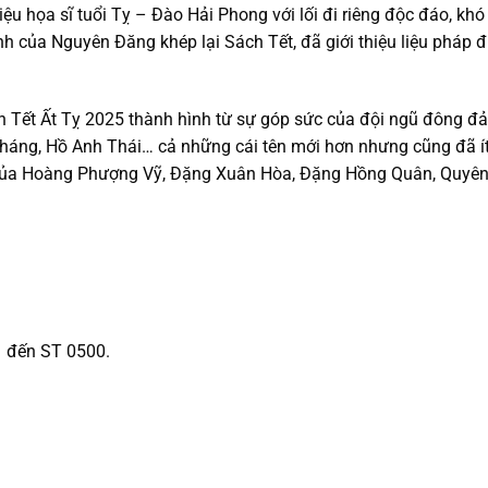
 họa sĩ tuổi Tỵ – Đào Hải Phong với lối đi riêng độc đáo, khó 
 của Nguyên Đăng khép lại Sách Tết, đã giới thiệu liệu pháp đi
 Tết Ất Tỵ 2025 thành hình từ sự góp sức của đội ngũ đông đảo 
háng, Hồ Anh Thái… cả những cái tên mới hơn nhưng cũng đã ít
của Hoàng Phượng Vỹ, Đặng Xuân Hòa, Đặng Hồng Quân, Quyên
1 đến ST 0500.