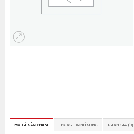
MÔ TẢ SẢN PHẨM
THÔNG TIN BỔ SUNG
ĐÁNH GIÁ (0)