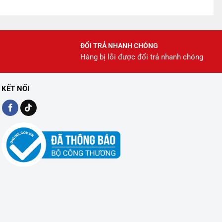
ĐỔI TRẢ NHANH CHÓNG
Hàng bị lỗi được đổi trả nhanh chóng
KẾT NỐI