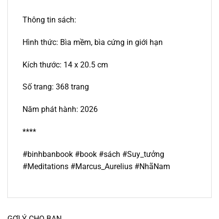
Thông tin sách:
Hình thức: Bìa mềm, bìa cứng in giới hạn
Kích thước: 14 x 20.5 cm
Số trang: 368 trang
Năm phát hành: 2026
****
#binhbanbook #book #sách #Suy_tưởng
#Meditations #Marcus_Aurelius #NhãNam
GỢI Ý CHO BẠN