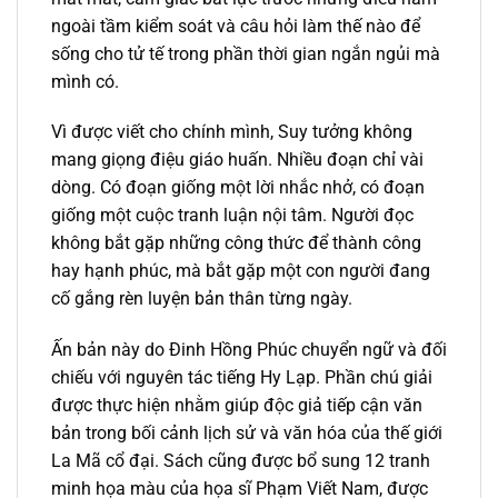
ngoài tầm kiểm soát và câu hỏi làm thế nào để
sống cho tử tế trong phần thời gian ngắn ngủi mà
mình có.
Vì được viết cho chính mình, Suy tưởng không
mang giọng điệu giáo huấn. Nhiều đoạn chỉ vài
dòng. Có đoạn giống một lời nhắc nhở, có đoạn
giống một cuộc tranh luận nội tâm. Người đọc
không bắt gặp những công thức để thành công
hay hạnh phúc, mà bắt gặp một con người đang
cố gắng rèn luyện bản thân từng ngày.
Ấn bản này do Đinh Hồng Phúc chuyển ngữ và đối
chiếu với nguyên tác tiếng Hy Lạp. Phần chú giải
được thực hiện nhằm giúp độc giả tiếp cận văn
bản trong bối cảnh lịch sử và văn hóa của thế giới
La Mã cổ đại. Sách cũng được bổ sung 12 tranh
minh họa màu của họa sĩ Phạm Viết Nam, được