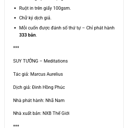
Ruột in trên giấy 100gsm.
Chữ ký dịch giả.
Mỗi cuốn được đánh số thứ tự – Chỉ phát hành
333 bản
.
***
SUY TƯỞNG – Meditations
Tác giả: Marcus Aurelius
Dịch giả: Đinh Hồng Phúc
Nhà phát hành: Nhã Nam
Nhà xuất bản: NXB Thế Giới
***