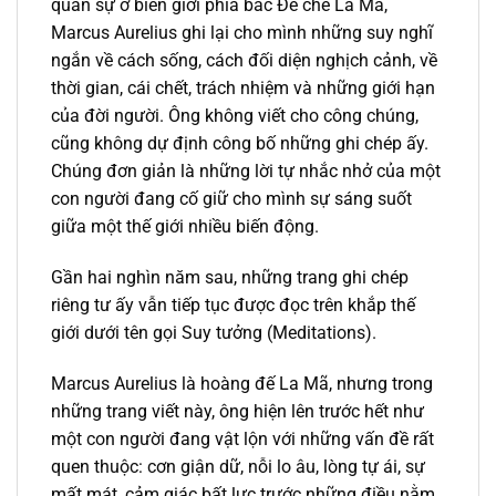
quân sự ở biên giới phía bắc Đế chế La Mã,
Marcus Aurelius ghi lại cho mình những suy nghĩ
ngắn về cách sống, cách đối diện nghịch cảnh, về
thời gian, cái chết, trách nhiệm và những giới hạn
của đời người. Ông không viết cho công chúng,
cũng không dự định công bố những ghi chép ấy.
Chúng đơn giản là những lời tự nhắc nhở của một
con người đang cố giữ cho mình sự sáng suốt
giữa một thế giới nhiều biến động.
Gần hai nghìn năm sau, những trang ghi chép
riêng tư ấy vẫn tiếp tục được đọc trên khắp thế
giới dưới tên gọi Suy tưởng (Meditations).
Marcus Aurelius là hoàng đế La Mã, nhưng trong
những trang viết này, ông hiện lên trước hết như
một con người đang vật lộn với những vấn đề rất
quen thuộc: cơn giận dữ, nỗi lo âu, lòng tự ái, sự
mất mát, cảm giác bất lực trước những điều nằm