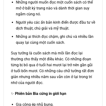
Những người muốn đọc một cuốn sách có thể
mở ở bất kỳ trang nào và dành thời gian suy
ngẫm cùng nó.
Người yêu các ấn bản kinh điển được đầu tư về
dịch thuật, chú giải và mỹ thuật.
Những ai thích đọc chậm, ghi chú và nhiều lần
quay lại cùng một cuốn sách.
Suy tưởng là cuốn sách mà mỗi lần đọc lại
thường cho thấy một điều khác. Có những đoạn
từng bị bỏ qua ở tuổi hai mươi lại trở nên gần gũi
ở tuổi bốn mươi. Có những câu chữ tưởng rất đơn
giản nhưng nhiều năm sau vẫn còn ở lại trong trí
nhớ của người đọc.
✨
Phiên bản
Bìa cứng in giới hạn
Gia công ép nhũ bụng.