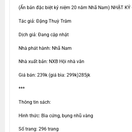
(Ấn bản đặc biệt kỷ niệm 20 năm Nhã Nam) NHẬT 
Tác giả: Đặng Thuỳ Trâm
Dịch giả: Đang cập nhật
Nhà phát hành: Nhã Nam
Nhà xuất bản: NXB Hội nhà văn
Giá bán: 239k (giá bìa: 299k)285jk
***
Thông tin sách:
Hình thức: Bìa cứng, bụng nhũ vàng
Số trang: 296 trang