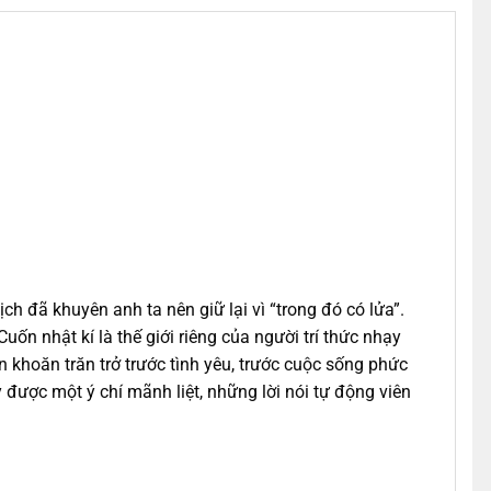
h đã khuyên anh ta nên giữ lại vì “trong đó có lửa”.
n nhật kí là thế giới riêng của người trí thức nhạy
khoăn trăn trở trước tình yêu, trước cuộc sống phức
được một ý chí mãnh liệt, những lời nói tự động viên