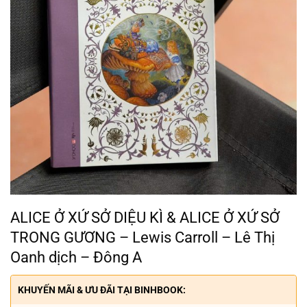
ALICE Ở XỨ SỞ DIỆU KÌ & ALICE Ở XỨ SỞ
TRONG GƯƠNG – Lewis Carroll – Lê Thị
Oanh dịch – Đông A
KHUYẾN MÃI & ƯU ĐÃI TẠI BINHBOOK: