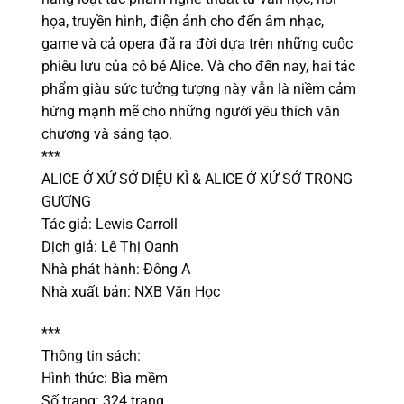
họa, truyền hình, điện ảnh cho đến âm nhạc,
game và cả opera đã ra đời dựa trên những cuộc
phiêu lưu của cô bé Alice. Và cho đến nay, hai tác
phẩm giàu sức tưởng tượng này vẫn là niềm cảm
hứng mạnh mẽ cho những người yêu thích văn
chương và sáng tạo.
***
ALICE Ở XỨ SỞ DIỆU KÌ & ALICE Ở XỨ SỞ TRONG
GƯƠNG
Tác giả: Lewis Carroll
Dịch giả: Lê Thị Oanh
Nhà phát hành: Đông A
Nhà xuất bản: NXB Văn Học
***
Thông tin sách:
Hình thức: Bìa mềm
Số trang: 324 trang