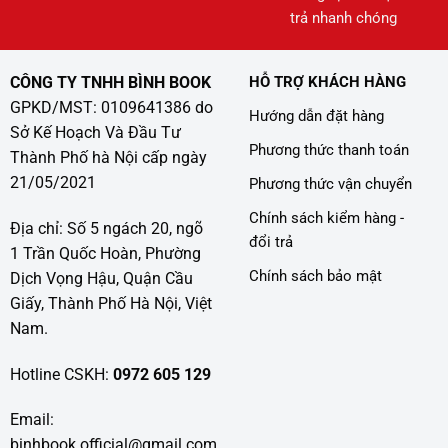
trả nhanh chóng
CÔNG TY TNHH BÌNH BOOK
HỖ TRỢ KHÁCH HÀNG
GPKD/MST: 0109641386 do
Hướng dẫn đặt hàng
Sở Kế Hoạch Và Đầu Tư
Phương thức thanh toán
Thành Phố hà Nội cấp ngày
21/05/2021
Phương thức vận chuyển
Chính sách kiểm hàng -
Địa chỉ: Số 5 ngách 20, ngõ
đổi trả
1 Trần Quốc Hoàn, Phường
Chính sách bảo mật
Dịch Vọng Hậu, Quận Cầu
Giấy, Thành Phố Hà Nội, Việt
Nam.
Hotline CSKH:
0972 605 129
Email:
binhbook.official@gmail.com