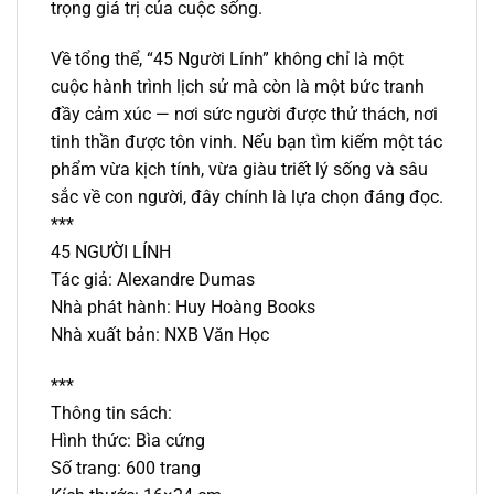
trọng giá trị của cuộc sống.
Về tổng thể, “45 Người Lính” không chỉ là một
cuộc hành trình lịch sử mà còn là một bức tranh
đầy cảm xúc — nơi sức người được thử thách, nơi
tinh thần được tôn vinh. Nếu bạn tìm kiếm một tác
phẩm vừa kịch tính, vừa giàu triết lý sống và sâu
sắc về con người, đây chính là lựa chọn đáng đọc.
***
45 NGƯỜI LÍNH
Tác giả: Alexandre Dumas
Nhà phát hành: Huy Hoàng Books
Nhà xuất bản: NXB Văn Học
***
Thông tin sách:
Hình thức: Bìa cứng
Số trang: 600 trang