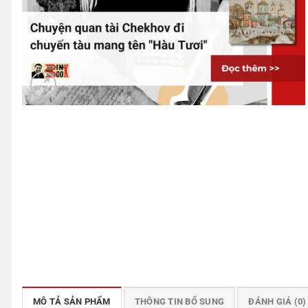
MÔ TẢ SẢN PHẨM
THÔNG TIN BỔ SUNG
ĐÁNH GIÁ (0)