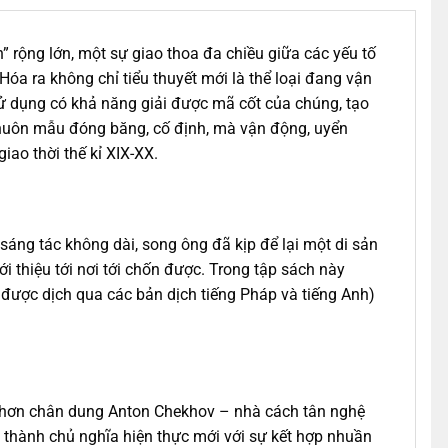
” rộng lớn, một sự giao thoa đa chiều giữa các yếu tố
Hóa ra không chỉ tiểu thuyết mới là thể loại đang vận
 sử dụng có khả năng giải được mã cốt của chúng, tạo
 khuôn mẫu đóng băng, cố định, mà vận động, uyển
iao thời thế kỉ XIX-XX.
 sáng tác không dài, song ông đã kịp để lại một di sản
 thiệu tới nơi tới chốn được. Trong tập sách này
ã được dịch qua các bản dịch tiếng Pháp và tiếng Anh)
âu hơn chân dung Anton Chekhov – nhà cách tân nghệ
nh thành chủ nghĩa hiện thực mới với sự kết hợp nhuần