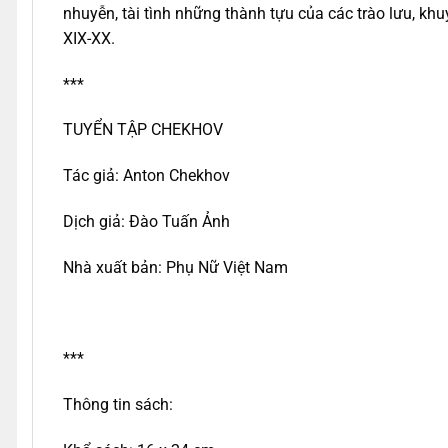
nhuyễn, tài tình những thành tựu của các trào lưu, kh
XIX-XX.
***
TUYỂN TẬP CHEKHOV
Tác giả: Anton Chekhov
Dịch giả: Đào Tuấn Ảnh
Nhà xuất bản: Phụ Nữ Việt Nam
***
Thông tin sách: