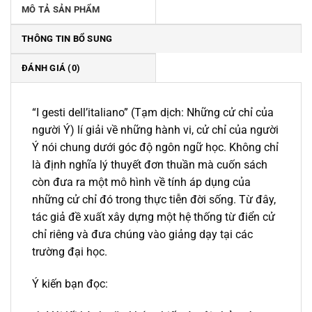
MÔ TẢ SẢN PHẨM
THÔNG TIN BỔ SUNG
ĐÁNH GIÁ (0)
“I gesti dell’italiano” (Tạm dịch: Những cử chỉ của
người Ý) lí giải về những hành vi, cử chỉ của người
Ý nói chung dưới góc độ ngôn ngữ học. Không chỉ
là định nghĩa lý thuyết đơn thuần mà cuốn sách
còn đưa ra một mô hình về tính áp dụng của
những cử chỉ đó trong thực tiễn đời sống. Từ đây,
tác giả đề xuất xây dựng một hệ thống từ điển cử
chỉ riêng và đưa chúng vào giảng dạy tại các
trường đại học.
Ý kiến bạn đọc: