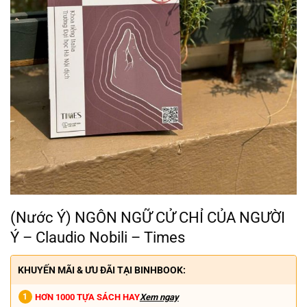
(Nước Ý) NGÔN NGỮ CỬ CHỈ CỦA NGƯỜI
Ý – Claudio Nobili – Times
KHUYẾN MÃI & ƯU ĐÃI TẠI BINHBOOK:
HƠN 1000 TỰA SÁCH HAY
Xem ngay