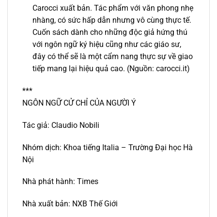
Carocci xuất bản. Tác phẩm với văn phong nhẹ
nhàng, có sức hấp dẫn nhưng vô cùng thực tế.
Cuốn sách dành cho những độc giả hứng thú
với ngôn ngữ ký hiệu cũng như các giáo sư,
đây có thể sẽ là một cẩm nang thực sự về giao
tiếp mang lại hiệu quả cao. (Nguồn: carocci.it)
***
NGÔN NGỮ CỬ CHỈ CỦA NGƯỜI Ý
Tác giả: Claudio Nobili
Nhóm dịch: Khoa tiếng Italia – Trường Đại học Hà
Nội
Nhà phát hành: Times
Nhà xuất bản: NXB Thế Giới