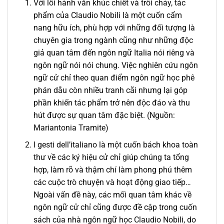
Với lối hành văn khúc chiết và trôi chảy, tác
phẩm của Claudio Nobili là một cuốn cẩm
nang hữu ích, phù hợp với những đối tượng là
chuyên gia trong ngành cũng như những độc
giả quan tâm đến ngôn ngữ Italia nói riêng và
ngôn ngữ nói nói chung. Việc nghiên cứu ngôn
ngữ cử chỉ theo quan điểm ngôn ngữ học phê
phán dẫu còn nhiều tranh cãi nhưng lại góp
phần khiến tác phẩm trở nên độc đáo và thu
hút được sự quan tâm đặc biệt. (Nguồn:
Mariantonia Tramite)
I gesti dell’italiano là một cuốn bách khoa toàn
thư về các ký hiệu cử chỉ giúp chúng ta tổng
hợp, làm rõ và thậm chí làm phong phú thêm
các cuộc trò chuyện và hoạt động giao tiếp…
Ngoài vấn đề này, các mối quan tâm khác về
ngôn ngữ cử chỉ cũng được đề cập trong cuốn
sách của nhà ngôn ngữ học Claudio Nobili, do