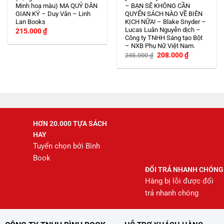
Minh hoạ màu) MA QUỶ DÂN
– BẠN SẼ KHÔNG CẦN
GIAN KÝ – Duy Văn – Linh
QUYỂN SÁCH NÀO VỀ BIÊN
Lan Books
KỊCH NỮA! – Blake Snyder –
Lucas Luân Nguyễn dịch –
215.000
₫
Công ty TNHH Sáng tạo Bột
– NXB Phụ Nữ Việt Nam.
Giá
Giá
208.000
₫
245.000
₫
gốc
hiện
là:
tại
245.000 ₫.
là:
208.000 ₫.
HƠN 20.000 TỰA SÁCH
HAY
Tuyển chọn bởi Bình
Book
ĐỔI TRẢ NHANH CHÓNG
Hàng bị lỗi được đổi
trả nhanh chóng