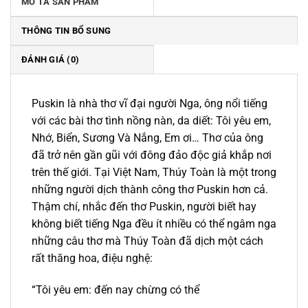
MÔ TẢ SẢN PHẨM
THÔNG TIN BỔ SUNG
ĐÁNH GIÁ (0)
Puskin là nhà thơ vĩ đại người Nga, ông nổi tiếng
với các bài thơ tình nồng nàn, da diết: Tôi yêu em,
Nhớ, Biển, Sương Và Nắng, Em ơi… Thơ của ông
đã trở nên gần gũi với đông đảo độc giả khắp nơi
trên thế giới. Tại Việt Nam, Thúy Toàn là một trong
những người dịch thành công thơ Puskin hơn cả.
Thậm chí, nhắc đến thơ Puskin, người biết hay
không biết tiếng Nga đều ít nhiều có thể ngâm nga
những câu thơ mà Thúy Toàn đã dịch một cách
rất thăng hoa, điệu nghệ:
“Tôi yêu em: đến nay chừng có thể