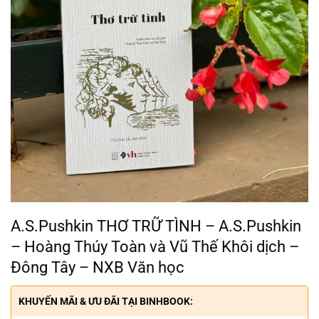
A.S.Pushkin THƠ TRỮ TÌNH – A.S.Pushkin
– Hoàng Thúy Toàn và Vũ Thế Khôi dịch –
Đông Tây – NXB Văn học
KHUYẾN MÃI & ƯU ĐÃI TẠI BINHBOOK: