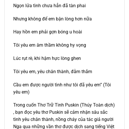
Ngọn lửa tình chưa hẳn đã tàn phai
Nhưng không để em bận lòng hơn nữa
Hay hồn em phải gợn bóng u hoài
Tôi yêu em âm thầm không hy vọng
Lúc rụt rè, khi hậm hực lòng ghen
Tôi yêu em, yêu chân thành, đằm thắm
Cầu em được người tình như tôi đã yêu em” (Tôi
yêu em)
Trong cuốn Thơ Trữ Tình Puskin (Thúy Toàn dịch)
, bạn đọc yêu thơ Puskin sẽ cảm nhận sâu sắc
tình yêu chân thành, nồng cháy của tác giả người
Nga qua những vần thơ được dịch sang tiếng Việt